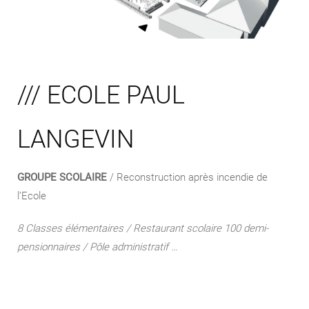
/// ECOLE PAUL
LANGEVIN
GROUPE SCOLAIRE
/ Reconstruction après incendie de
l’Ecole
8 Classes élémentaires / Restaurant scolaire 100 demi-
pensionnaires / Pôle administratif …