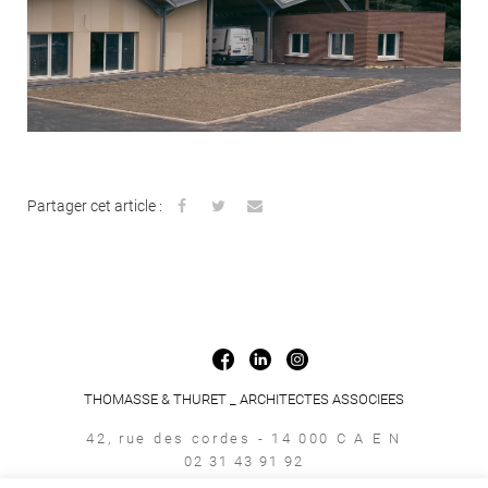
Partager cet article :
THOMASSE & THURET _ ARCHITECTES ASSOCIEES
42, rue des cordes - 14 000 C A E N
02 31 43 91 92
accueil@empreinte-architecture.com