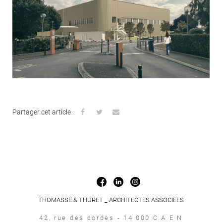
Partager cet article :
THOMASSE & THURET _ ARCHITECTES ASSOCIEES
42, rue des cordes - 14 000 C A E N