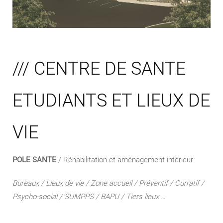
/// CENTRE DE SANTE
ETUDIANTS ET LIEUX DE
VIE
POLE SANTE
/ Réhabilitation et aménagement intérieur
Bureaux / Lieux de vie / Zone accueil / Préventif / Curratif /
Psycho-social / SUMPPS / BAPU / Tiers lieux …